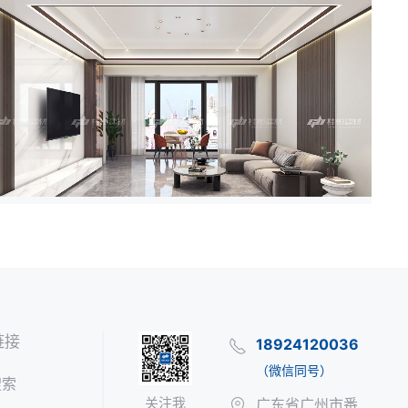
链接
18924120036
（微信同号）
搜索
关注我
广东省广州市番