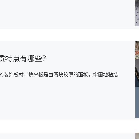
质特点有哪些？
层的装饰板材，蜂窝板是由两块较薄的面板，牢固地粘结