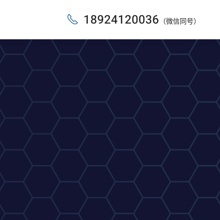
18924120036
（微信同号）