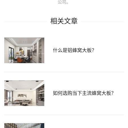
公司。
相关文章
什么是铝蜂窝大板？
如何选购当下主流蜂窝大板？