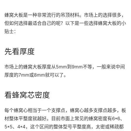
蜂窝大板是一种非常流行的吊顶材料。市场上的选择很多，
但如何选择最适合自己的呢？以下是一些选择蜂窝大板的小
贴士：
先看厚度
市场上的蜂窝大板厚度从5mm到9mm不等，一般来说中间
厚度的7mm或8mm就可以了。
看蜂窝芯密度
每个蜂窝心相当于一个支撑点，蜂窝心越多支撑点越多，板
材整体平整度就越好。目前市面上常见的蜂窝密度有6*6、
5*5、4*4，这个区间的整体型号平整度高，太密或稀疏都