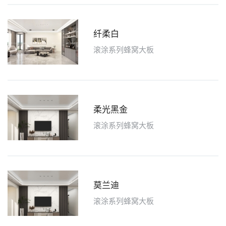
纤柔白
滚涂系列蜂窝大板
柔光黑金
滚涂系列蜂窝大板
莫兰迪
滚涂系列蜂窝大板