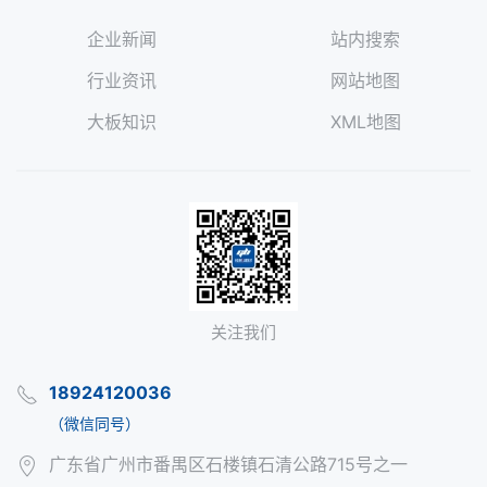
企业新闻
站内搜索
行业资讯
网站地图
大板知识
XML地图
关注我们
18924120036
（微信同号）
广东省广州市番禺区石楼镇石清公路715号之一