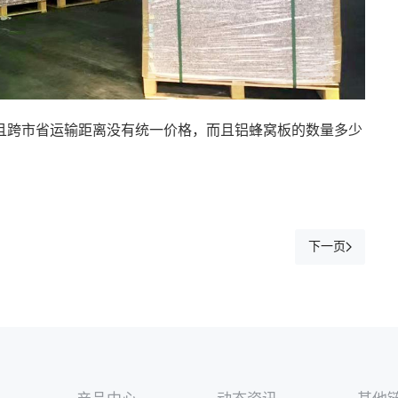
且跨市省运输距离没有统一价格，而且铝蜂窝板的数量多少
下一页