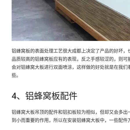
铝蜂窝板的表面处理工艺很大成都上决定了产品的好坏，
品质较高的铝蜂窝板应有的表现，反之手感较涩的，则可
会对铝蜂窝大板进行双面喷涂，这样做的好处就是在我们
些。
4、铝蜂窝板配件
铝蜂窝大板吊顶的配件和铝扣板较为相似，但却又会多出
到小而重要的作用，所以在安装铝蜂窝大板中，一些配件