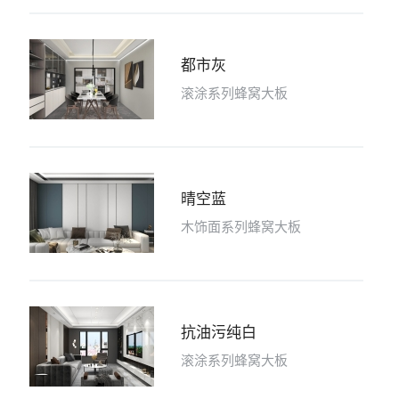
都市灰
滚涂系列蜂窝大板
晴空蓝
木饰面系列蜂窝大板
抗油污纯白
滚涂系列蜂窝大板