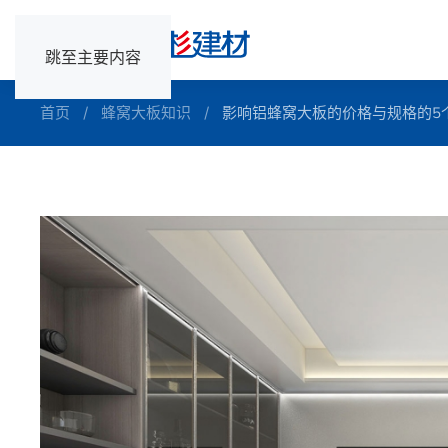
跳至主要内容
首页
蜂窝大板知识
影响铝蜂窝大板的价格与规格的5