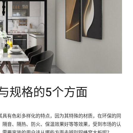
与规格的5个方面
其具有色彩多样化的特点，因为其特殊的材质，在环保的同
、隔音、隔热、防火、保温效果好等等效果，受到市场的认
，需要家装的用户该从哪些方面去辨别铝蜂窝大板呢？