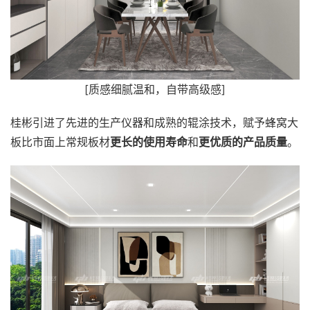
[质感细腻温和，自带高级感]
桂彬引进了先进的生产仪器和成熟的辊涂技术，赋予蜂窝大
板比市面上常规板材
更长的使用寿命
和
更优质的产品质量
。