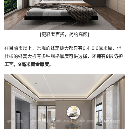
[更轻奢百搭，简约高颜]
在目前市场上，常规的蜂窝板大都只有0.4-0.6厚米厚，但
桂彬的蜂窝大板有多种规格厚度可供选择，还拥有
8层防护
工艺
，
9毫米黄金厚度
。