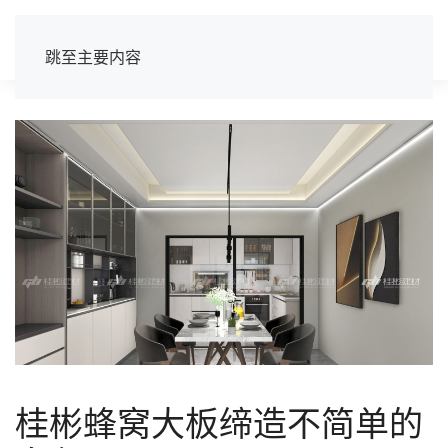
跳至主要内容
桂彬蜂窝大板缔造不简单的