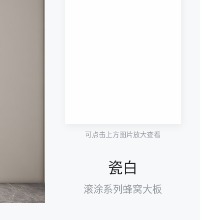
可点击上方图片放大查看
瓷白
滚涂系列蜂窝大板