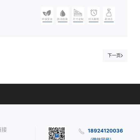
下一页
链接
18924120036
（微信同号）