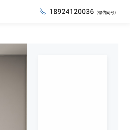
18924120036
（微信同号）