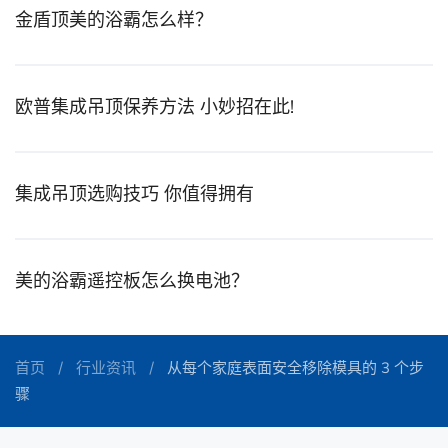
金盾顶美的浴霸怎么样？
欧普集成吊顶保养方法 小妙招在此!
集成吊顶选购技巧 你值得拥有
美的浴霸遥控板怎么换电池？
首页
行业资讯
从每个家庭表面安全移除模具的 3 个步
骤