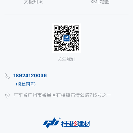
大板知识
XML地图
关注我们
18924120036
（微信同号）
广东省广州市番禺区石楼镇石清公路715号之一