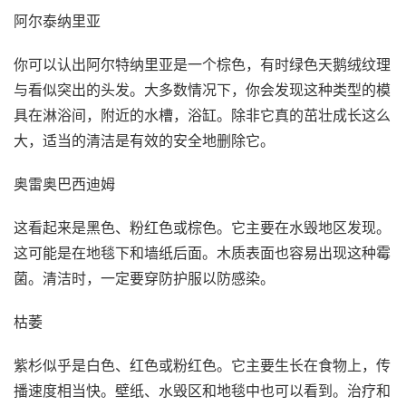
阿尔泰纳里亚
你可以认出阿尔特纳里亚是一个棕色，有时绿色天鹅绒纹理
与看似突出的头发。大多数情况下，你会发现这种类型的模
具在淋浴间，附近的水槽，浴缸。除非它真的茁壮成长这么
大，适当的清洁是有效的安全地删除它。
奥雷奥巴西迪姆
这看起来是黑色、粉红色或棕色。它主要在水毁地区发现。
这可能是在地毯下和墙纸后面。木质表面也容易出现这种霉
菌。清洁时，一定要穿防护服以防感染。
枯萎
紫杉似乎是白色、红色或粉红色。它主要生长在食物上，传
播速度相当快。壁纸、水毁区和地毯中也可以看到。治疗和