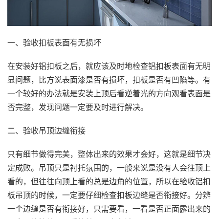
一、验收扣板表面有无损坏
在安装好铝扣板之后，就应该及时地检查铝扣板表面有无明
显问题，比方说表面漆是否有损坏，扣板是否有凹陷等。有
一个较好的办法就是安装上顶后看逆着光的方向观看表面是
否完整，发现问题一定要及时进行解决。
二、验收吊顶边缝衔接
只有细节做得完美，整体出来的效果才会好，这就是细节决
定成败。吊顶只是衬托氛围的，一般来说是没有人会往顶上
看的，但往往向顶上看的总是边角的位置，所以在验收铝扣
板吊顶的时候，一定要仔细检查扣板边缝是否衔接好。分辨
一个边缝是否有衔接好，只需要看，一看是否正面露出来的