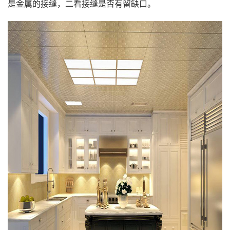
是金属的接缝，二看接缝是否有留缺口。