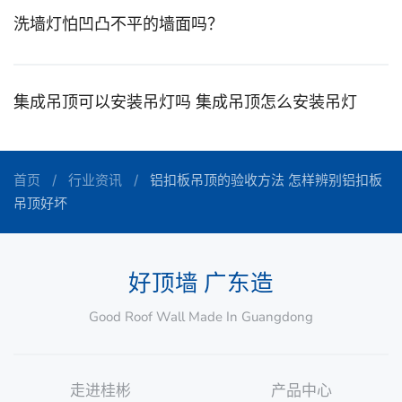
洗墙灯怕凹凸不平的墙面吗？
集成吊顶可以安装吊灯吗 集成吊顶怎么安装吊灯
首页
行业资讯
铝扣板吊顶的验收方法 怎样辨别铝扣板
吊顶好坏
好顶墙 广东造
Good Roof Wall Made In Guangdong
走进桂彬
产品中心