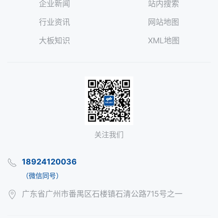
企业新闻
站内搜索
行业资讯
网站地图
大板知识
XML地图
关注我们
18924120036
（微信同号）
广东省广州市番禺区石楼镇石清公路715号之一