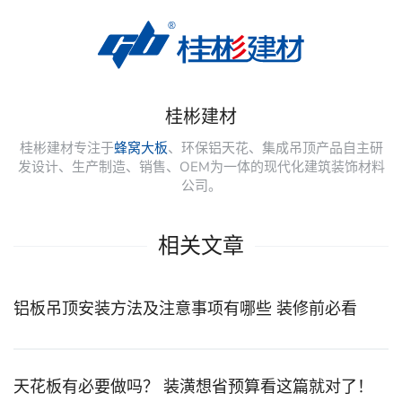
桂彬建材
桂彬建材专注于
蜂窝大板
、环保铝天花、集成吊顶产品自主研
发设计、生产制造、销售、OEM为一体的现代化建筑装饰材料
公司。
相关文章
铝板吊顶安装方法及注意事项有哪些 装修前必看
天花板有必要做吗？ 装潢想省预算看这篇就对了！