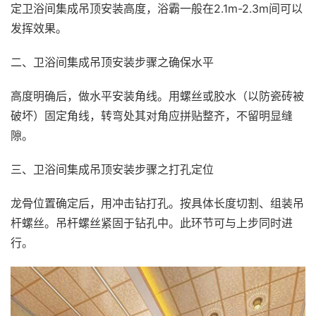
定卫浴间集成吊顶安装高度，浴霸一般在2.1m-2.3m间可以
发挥效果。
二、卫浴间集成吊顶安装步骤之确保水平
高度明确后，做水平安装角线。用螺丝或胶水（以防瓷砖被
破坏）固定角线，转弯处其对角应拼贴整齐，不留明显缝
隙。
三、卫浴间集成吊顶安装步骤之打孔定位
龙骨位置确定后，用冲击钻打孔。按具体长度切割、组装吊
杆螺丝。吊杆螺丝紧固于钻孔中。此环节可与上步同时进
行。