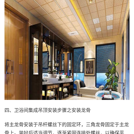
四、卫浴间集成吊顶安装步骤之安装龙骨
将主龙骨安装于吊杆螺丝下的固定环，三角龙骨固定于主龙
骨上。装好后适当调节，逐渐紧固连接处螺丝，以确保平