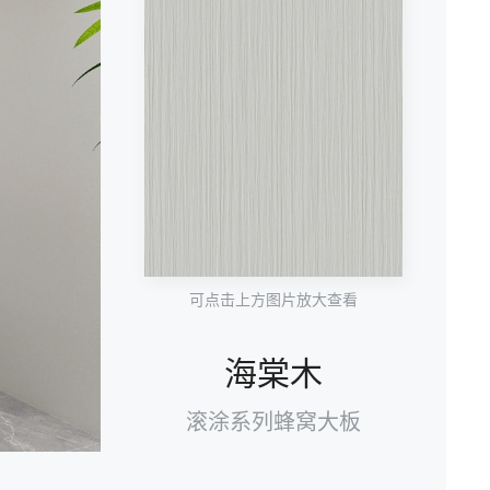
可点击上方图片放大查看
海棠木
滚涂系列蜂窝大板