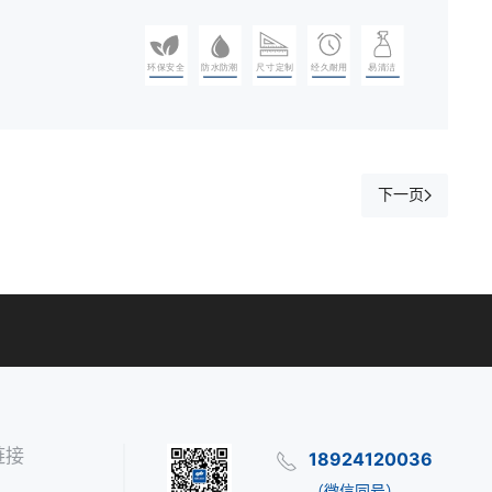
下一页
链接
18924120036
（微信同号）