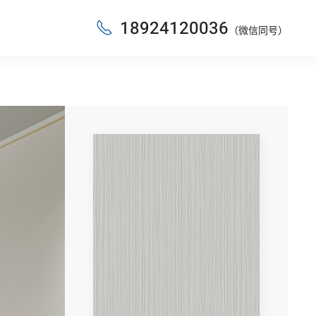
18924120036
（微信同号）