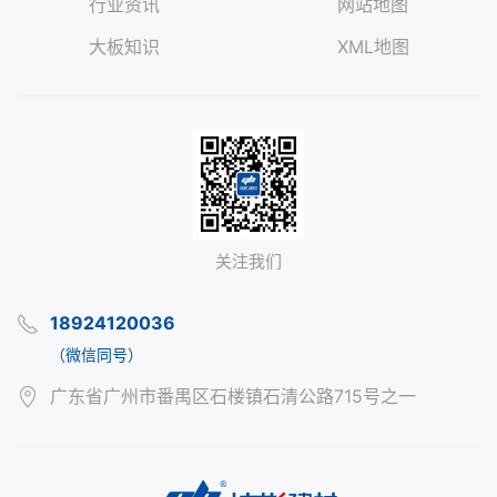
行业资讯
网站地图
大板知识
XML地图
关注我们
18924120036
（微信同号）
广东省广州市番禺区石楼镇石清公路715号之一