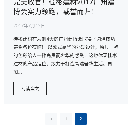
完美收官！桂彬建材2017广州建
博会实力领跑，载誉而归！
2017年7月12日
桂彬建材在为期4天的广州建博会取得了圆满成功
感谢各位莅临！ 以欧式豪华的外观设计，独具一格
的色彩给人一种高贵而奢华的感受，这也体现桂彬
建材的产品定位，致力于打造高端奢华生活。再
加…
阅读全文
1
2