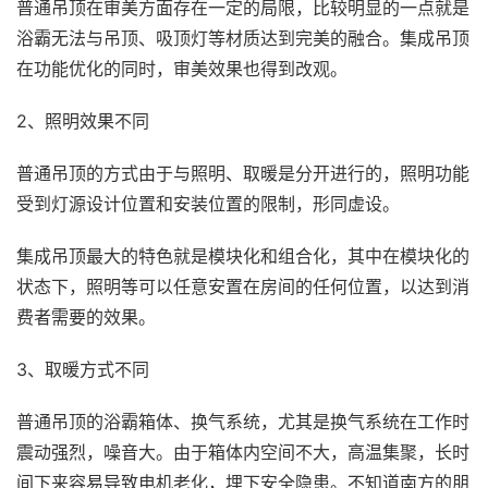
普通吊顶在审美方面存在一定的局限，比较明显的一点就是
浴霸无法与吊顶、吸顶灯等材质达到完美的融合。集成吊顶
在功能优化的同时，审美效果也得到改观。
2、照明效果不同
普通吊顶的方式由于与照明、取暖是分开进行的，照明功能
受到灯源设计位置和安装位置的限制，形同虚设。
集成吊顶最大的特色就是模块化和组合化，其中在模块化的
状态下，照明等可以任意安置在房间的任何位置，以达到消
费者需要的效果。
3、取暖方式不同
普通吊顶的浴霸箱体、换气系统，尤其是换气系统在工作时
震动强烈，噪音大。由于箱体内空间不大，高温集聚，长时
间下来容易导致电机老化，埋下安全隐患。不知道南方的朋