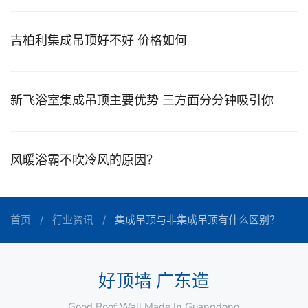
吉柏利集成吊顶好不好 价格如何
新飞浴室集成吊顶主要优势 三方面分分钟吸引你
风暖浴霸不吹冷风的原因？
首页
行业资讯
集成吊顶与非集成吊顶有什么区别？
好顶墙 广东造
Good Roof Wall Made In Guangdong