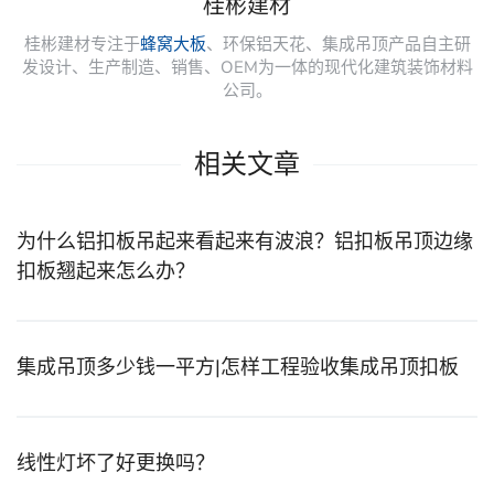
桂彬建材
桂彬建材专注于
蜂窝大板
、环保铝天花、集成吊顶产品自主研
发设计、生产制造、销售、OEM为一体的现代化建筑装饰材料
公司。
相关文章
为什么铝扣板吊起来看起来有波浪？铝扣板吊顶边缘
扣板翘起来怎么办？
集成吊顶多少钱一平方|怎样工程验收集成吊顶扣板
线性灯坏了好更换吗？