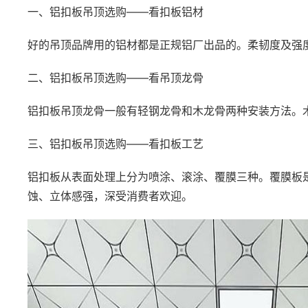
一、铝扣板吊顶选购——看扣板铝材
好的吊顶品牌用的铝材都是正规铝厂出品的。柔韧度及强
二、铝扣板吊顶选购——看吊顶龙骨
铝扣板吊顶龙骨一般有轻钢龙骨和木龙骨两种安装方法。
三、铝扣板吊顶选购——看扣板工艺
铝扣板从表面处理上分为喷涂、滚涂、覆膜三种。覆膜板
蚀、立体感强，深受消费者欢迎。