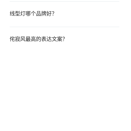
线型灯哪个品牌好？
侘寂风最高的表达文案？