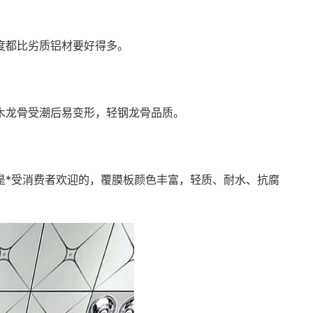
度都比劣质铝材要好得多。
木龙骨受潮后易变形，轻钢龙骨品质。
是*受消费者欢迎的，覆膜板颜色丰富，轻质、耐水、抗腐