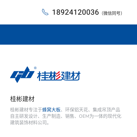
18924120036
（微信同号）
桂彬建材
桂彬建材专注于
蜂窝大板
、环保铝天花、集成吊顶产品
自主研发设计、生产制造、销售、OEM为一体的现代化
建筑装饰材料公司。