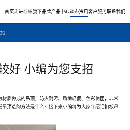
首页
走进桂彬
旗下品牌
产品中心
动态资讯
客户服务
联系我们
支招
较好 小编为您支招
为材质做成的吊顶，防火耐污、质地轻便、色彩艳丽，非常
板吊顶选购方法是什么？接下来小编将为大家介绍铝扣板吊