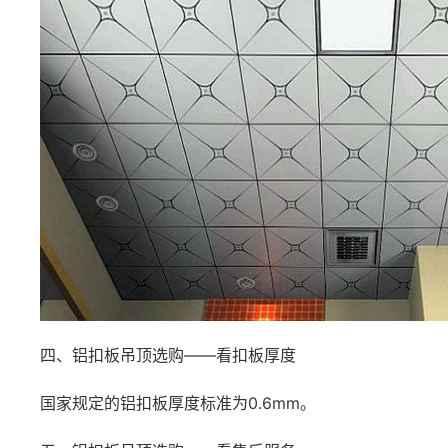
四、铝扣板吊顶选购——看扣板厚度
国家规定的铝扣板厚度标准为0.6mm。