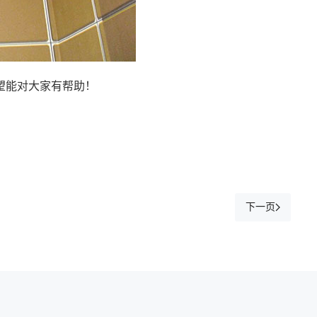
望能对大家有帮助！
下一页