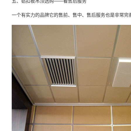
五、铝扣板吊顶选购——看售后服务
一个有实力的品牌它的售前、售中、售后服务也是非常完