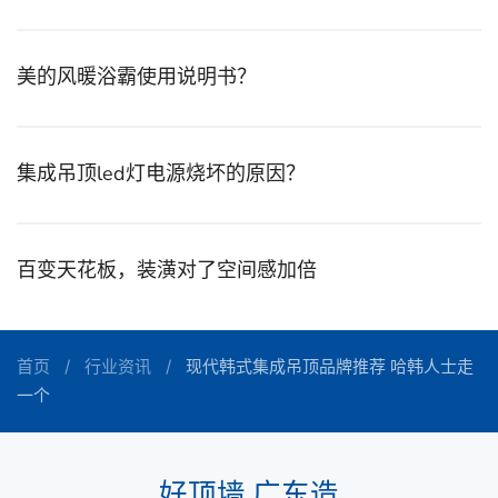
美的风暖浴霸使用说明书？
集成吊顶led灯电源烧坏的原因？
百变天花板，装潢对了空间感加倍
首页
行业资讯
现代韩式集成吊顶品牌推荐 哈韩人士走
一个
好顶墙 广东造