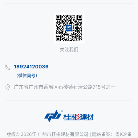
关注我们
18924120036
（微信同号）
广东省广州市番禺区石楼镇石清公路715号之一
版权©
2026年
广州市桂彬建材有限公司
| 网站备案：
粤ICP备