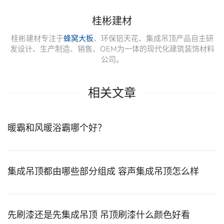
桂彬建材
桂彬建材专注于
蜂窝大板
、环保铝天花、集成吊顶产品自主研
发设计、生产制造、销售、OEM为一体的现代化建筑装饰材料
公司。
相关文章
暖霸和风暖浴霸哪个好？
集成吊顶都由哪些部分组成 容声集成吊顶怎么样
先刷漆还是先集成吊顶 吊顶刷漆什么颜色好看