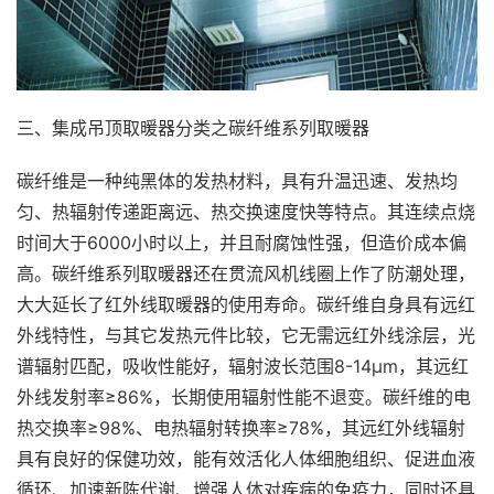
三、集成吊顶取暖器分类之碳纤维系列取暖器
碳纤维是一种纯黑体的发热材料，具有升温迅速、发热均
匀、热辐射传递距离远、热交换速度快等特点。其连续点烧
时间大于6000小时以上，并且耐腐蚀性强，但造价成本偏
高。碳纤维系列取暖器还在贯流风机线圈上作了防潮处理，
大大延长了红外线取暖器的使用寿命。碳纤维自身具有远红
外线特性，与其它发热元件比较，它无需远红外线涂层，光
谱辐射匹配，吸收性能好，辐射波长范围8-14μm，其远红
外线发射率≥86%，长期使用辐射性能不退变。碳纤维的电
热交换率≥98%、电热辐射转换率≥78%，其远红外线辐射
具有良好的保健功效，能有效活化人体细胞组织、促进血液
循环、加速新陈代谢、增强人体对疾病的免疫力，同时还具