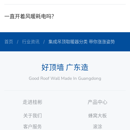
一直开着风暖耗电吗？
首页
行业资讯
集成吊顶取暖器分类 带你涨涨姿势
好顶墙 广东造
Good Roof Wall Made In Guangdong
走进桂彬
产品中心
关于我们
蜂窝大板
客户服务
滚涂