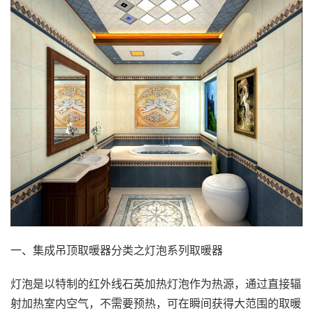
一、集成吊顶取暖器分类之灯泡系列取暖器
灯泡是以特制的红外线石英加热灯泡作为热源，通过直接辐
射加热室内空气，不需要预热，可在瞬间获得大范围的取暖