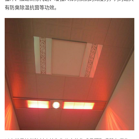
有防臭除温抗茵等功效。