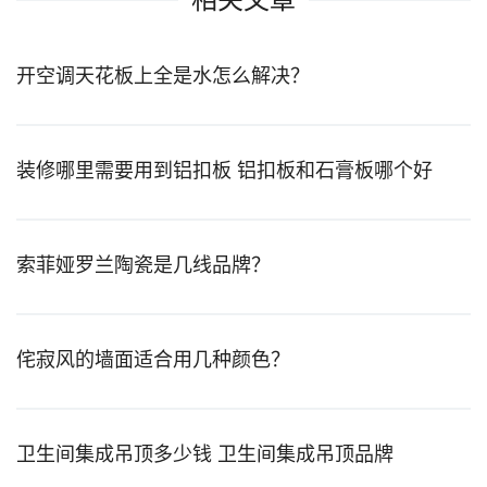
相关文章
开空调天花板上全是水怎么解决？
装修哪里需要用到铝扣板 铝扣板和石膏板哪个好
索菲娅罗兰陶瓷是几线品牌？
侘寂风的墙面适合用几种颜色？
卫生间集成吊顶多少钱 卫生间集成吊顶品牌