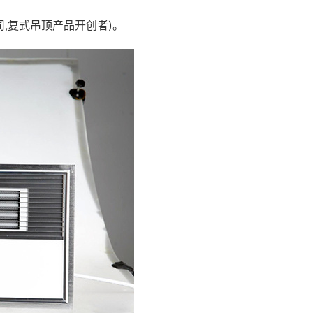
司,复式吊顶产品开创者)。