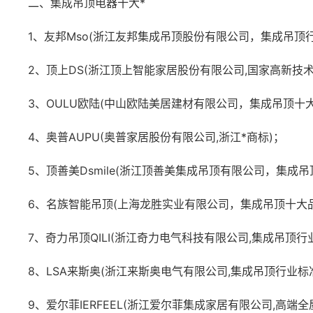
二、集成吊顶电器十大*
1、友邦Mso(浙江友邦集成吊顶股份有限公司，集成吊顶
2、顶上DS(浙江顶上智能家居股份有限公司,国家高新技术
3、OULU欧陆(中山欧陆美居建材有限公司，集成吊顶十
4、奥普AUPU(奥普家居股份有限公司,浙江*商标)；
5、顶善美Dsmile(浙江顶善美集成吊顶有限公司，集成
6、名族智能吊顶(上海龙胜实业有限公司，集成吊顶十大
7、奇力吊顶QILI(浙江奇力电气科技有限公司,集成吊顶行
8、LSA来斯奥(浙江来斯奥电气有限公司,集成吊顶行业标
9、爱尔菲IERFEEL(浙江爱尔菲集成家居有限公司,高端