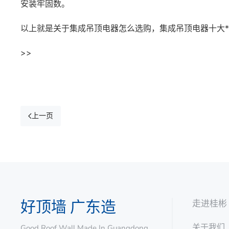
安装牢固数。
以上就是关于集成吊顶电器怎么选购，集成吊顶电器十大
>>
上一页
好顶墙 广东造
走进桂彬
关于我们
Good Roof Wall Made In Guangdong