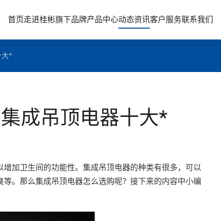
首页
走进桂彬
旗下品牌
产品中心
动态资讯
客户服务
联系我们
大*
 集成吊顶电器十大*
以增加卫生间的功能性。集成吊顶电器的种类有很多，可以
臭等。那么集成吊顶电器怎么选购呢？接下来的内容中小编