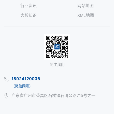
行业资讯
网站地图
大板知识
XML地图
关注我们
18924120036
（微信同号）
广东省广州市番禺区石楼镇石清公路715号之一