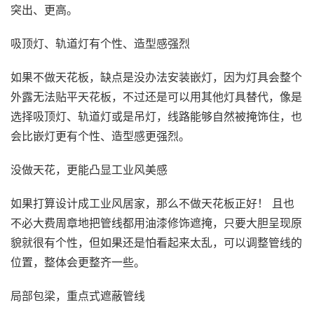
突出、更高。
吸顶灯、轨道灯有个性、造型感强烈
如果不做天花板，缺点是没办法安装嵌灯，因为灯具会整个
外露无法贴平天花板，不过还是可以用其他灯具替代，像是
选择吸顶灯、轨道灯或是吊灯，线路能够自然被掩饰住，也
会比嵌灯更有个性、造型感更强烈。
没做天花，更能凸显工业风美感
如果打算设计成工业风居家，那么不做天花板正好！ 且也
不必大费周章地把管线都用油漆修饰遮掩，只要大胆呈现原
貌就很有个性，但如果还是怕看起来太乱，可以调整管线的
位置，整体会更整齐一些。
局部包梁，重点式遮蔽管线