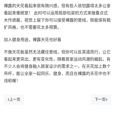
裸露的天花看起来很有随兴感，但有些人就怕露得太多让家
看起来像陋室！ 此时可以运用局部包梁的方式来做重点式
木作遮蔽，视觉上留下你可以接受裸露的管线，既能保有粗
犷风格，也不需要花太多预算。
加入健身用途，裸露天花也好看
不做天花板虽然无法藏住管线，但你可以反其道而行，让它
看起来更突出、更有变化性，随着居家运动风潮的崛起，有
不少人会将健身融入居家设计的需求之一，在天花加上数个
吊杆，能让全家一起同乐、健身，而且在裸露的天花中也不
违和喔！
上一页
下一页