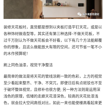
装修天花板时，直觉都是想到以夹板打造平钉天花，或是以
各种饰材做造型等，其实还有第三种选择-不做天花板，不
过千万别认为不做天花板会不好看，以下有几个方法能颠覆
你的想象，且这么做能放大有限的空间，还可节省一笔不小
的木作预算呢！
刷上同色油漆，视觉干净整洁
最简单的做法是将天花的管线涂刷一致的色彩，上方的视觉
至少看起来整齐、干净、不突兀，即便日后有点斑驳也不至
于破坏整体视觉，且修补也很方便; 另一种方法则是运用深
浅色的原理，低矮的走廊天花漆深色，较高的天花处漆浅
色，就会拉大空间高低对比，如此一来也能使楼高看起来更