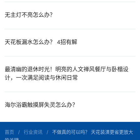
无主灯不亮怎么办？
天花板漏水怎么办？ 4招有解
最清幽的退休时光！明亮的人文禅风餐厅与卧榻设
计，一次满足阅读与休闲日常
海尔浴霸触摸屏失灵怎么办？
首页
行业资讯
不做真的可以吗？ 天花装潢更省更放大