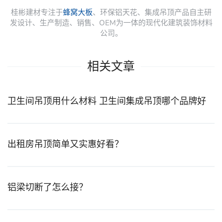
桂彬建材专注于
蜂窝大板
、环保铝天花、集成吊顶产品自主研
发设计、生产制造、销售、OEM为一体的现代化建筑装饰材料
公司。
相关文章
卫生间吊顶用什么材料 卫生间集成吊顶哪个品牌好
出租房吊顶简单又实惠好看？
铝梁切断了怎么接？