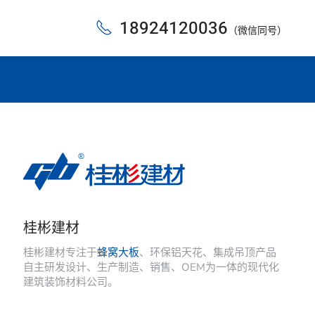
18924120036
（微信同号）
桂彬建材
桂彬建材专注于
蜂窝大板
、环保铝天花、集成吊顶产品
自主研发设计、生产制造、销售、OEM为一体的现代化
建筑装饰材料公司。