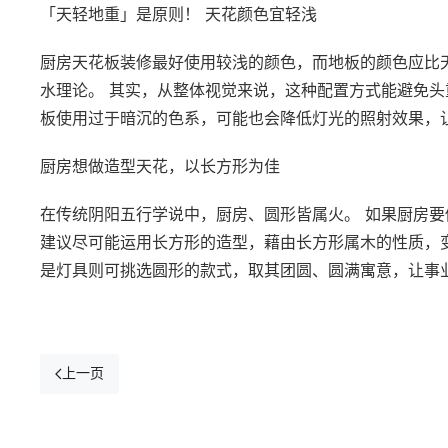
「天轻地重」是原则！ 天花颜色宜轻浅
厨房天花板装修最好使用较浅的颜色，而地板的颜色应比
水理论。 其实，从整体视觉来说，这种配置方式能避免头
板使用过于暗沉的色系，可能也会降低灯光的照射效果，
厨房想做造型天花，以长方形为佳
在传统阴阳五行学说中，厨房、圆形皆属火。 如果厨房要
建议尽可能运用长方形的造型，藉由长方形属木的性质，
是灯具则可挑选圆形的款式，取其团圆、圆满寓意，让事
上一页