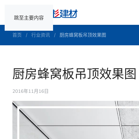
跳至主要内容
首页
行业资讯
厨房蜂窝板吊顶效果图
厨房蜂窝板吊顶效果图
2016年11月16日