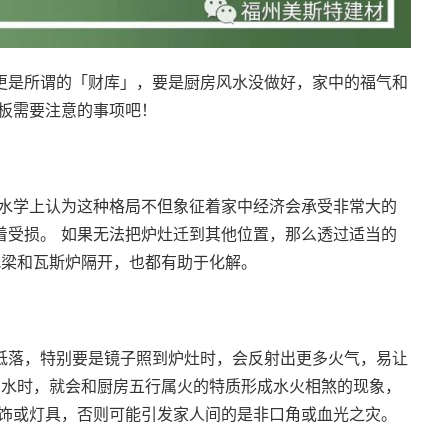
更是所谓的「财库」，要是厨房风水没做好，家中的福气和
花板需要注意的事项吧！
风水学上认为这种格局不但象征着家中经济会承受非常大的
着受损。 如果无法把炉灶迁到其他位置，那么透过适当的
把梁和瓦斯炉隔开，也都有助于化解。
低落，特别要是镜子照到炉灶时，会反射出更多火气，易让
多水时，就会和厨房五行属火的特质形成水火相煞的现象，
装饰或灯具，否则可能引发家人间的是非口角或血光之灾。