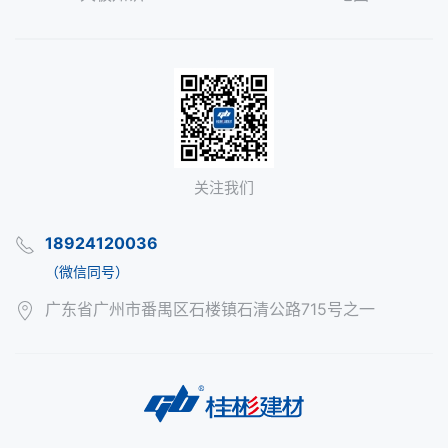
关注我们
18924120036
（微信同号）
广东省广州市番禺区石楼镇石清公路715号之一