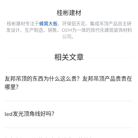
桂彬建材
桂彬建材专注于
蜂窝大板
、环保铝天花、集成吊顶产品自主研
发设计、生产制造、销售、OEM为一体的现代化建筑装饰材料
公司。
相关文章
友邦吊顶的东西为什么这么贵？友邦吊顶产品贵贵在
哪里？
led发光顶角线好吗？