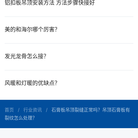
铝扣板吊顶安装方法 方法步骤快接好
美的和海尔哪个厉害？
发光龙骨怎么接？
风暖和灯暖的优缺点？
首页
行业资讯
石膏板吊顶裂缝正常吗？吊顶石膏板有
裂纹怎么处理？