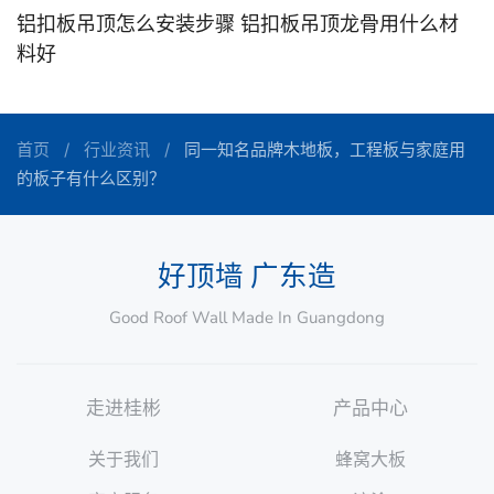
铝扣板吊顶怎么安装步骤 铝扣板吊顶龙骨用什么材
料好
首页
行业资讯
同一知名品牌木地板，工程板与家庭用
的板子有什么区别？
好顶墙 广东造
Good Roof Wall Made In Guangdong
走进桂彬
产品中心
关于我们
蜂窝大板