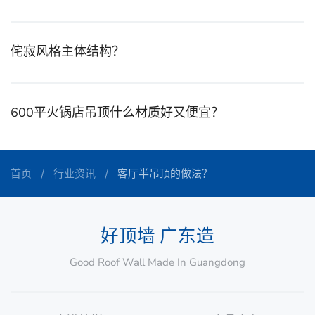
侘寂风格主体结构？
600平火锅店吊顶什么材质好又便宜？
首页
行业资讯
客厅半吊顶的做法？
好顶墙 广东造
Good Roof Wall Made In Guangdong