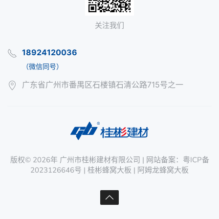
关注我们
18924120036
（微信同号）
广东省广州市番禺区石楼镇石清公路715号之一
版权©
2026年
广州市桂彬建材有限公司
| 网站备案：
粤ICP备
2023126646号
|
桂彬蜂窝大板
|
阿姆龙蜂窝大板