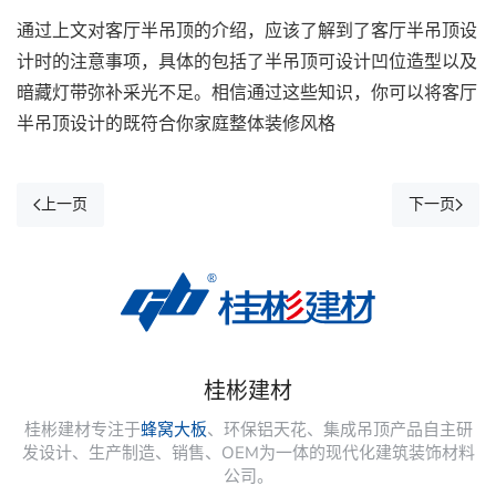
通过上文对客厅半吊顶的介绍，应该了解到了客厅半吊顶设
计时的注意事项，具体的包括了半吊顶可设计凹位造型以及
暗藏灯带弥补采光不足。相信通过这些知识，你可以将客厅
半吊顶设计的既符合你家庭整体装修风格
上一页
下一页
桂彬建材
桂彬建材专注于
蜂窝大板
、环保铝天花、集成吊顶产品自主研
发设计、生产制造、销售、OEM为一体的现代化建筑装饰材料
公司。