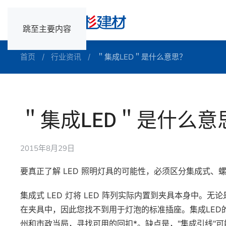
跳至主要内容
首页
行业资讯
＂集成LED＂是什么意思？
＂集成LED＂是什么意
2015年8月29日
要真正了解 LED 照明灯具的可能性，必须区分集成式、螺
集成式 LED 灯将 LED 阵列实际内置到夹具本身中。
在夹具中，因此您找不到用于灯泡的标准插座。集成LED
州和市政当局，寻找可用的回扣*。缺点是，"集成引线"可