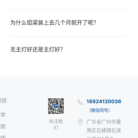
为什么铝梁装上去几个月就开了呢？
无主灯好还是主灯好？
链接
18924120036
（微信同号）
搜索
关注我
广东省广州市番
地图
们
禺区石楼镇石清