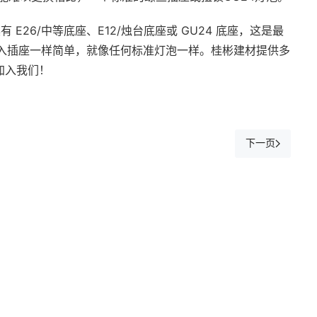
E26/中等底座、E12/烛台底座或 GU24 底座，这是最
泡和拧入插座一样简单，就像任何标准灯泡一样。桂彬建材提供多
加入我们！
下一页