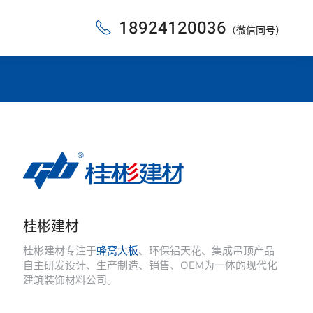
18924120036
（微信同号）
桂彬建材
桂彬建材专注于
蜂窝大板
、环保铝天花、集成吊顶产品
自主研发设计、生产制造、销售、OEM为一体的现代化
建筑装饰材料公司。