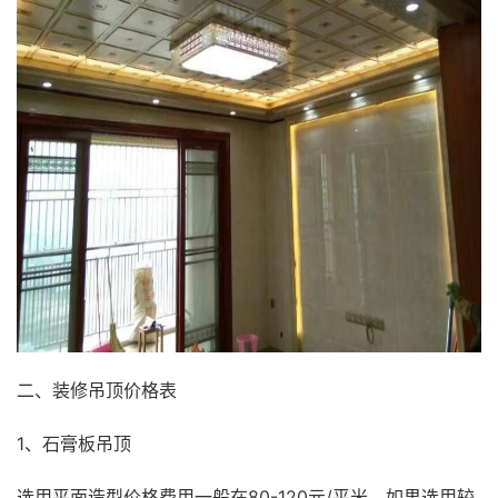
二、装修吊顶价格表
1、石膏板吊顶
选用平面造型价格费用一般在80-120元/平米。如果选用较