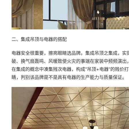
二、集成吊顶与电器的搭配
电器安全很重要，擦亮眼睛选品牌。集成吊顶之集成，实
破、换气扇轰鸣、风暖致使火灾的事端在家装中频频演出
在集成的概念中凑集残次电器，构成“吊顶+电器”的贱价
睛，判别该品牌是不是具有电器的生产能力与质量保证。