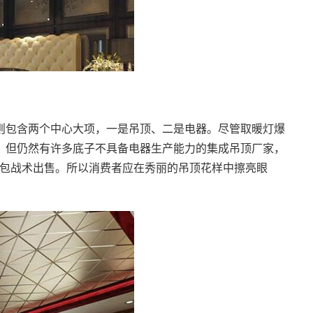
则包含两个中心大项，一是吊顶、二是电器。尽管取暖灯爆
，但仍然有许多底子不具备电器生产能力的集成吊顶厂家，
打包战术出售。所以消费者应在秀丽的吊顶花样中擦亮眼