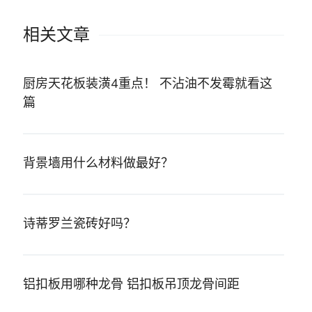
相关文章
厨房天花板装潢4重点！ 不沾油不发霉就看这
篇
背景墙用什么材料做最好？
诗蒂罗兰瓷砖好吗？
铝扣板用哪种龙骨 铝扣板吊顶龙骨间距