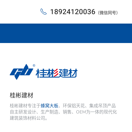
18924120036
（微信同号）
桂彬建材
桂彬建材专注于
蜂窝大板
、环保铝天花、集成吊顶产品
自主研发设计、生产制造、销售、OEM为一体的现代化
建筑装饰材料公司。