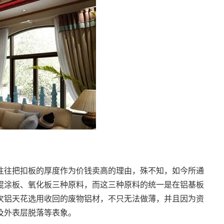
往往把扣板的厚度作为价钱卖高的理由，殊不知，如今所通
辊涂板、氧化板三种原料，而这三种原料的统一是在铝基板
次铝天花选用收回的废物铝材，不只无法做薄，并且因为资
及外表层脱落等表象。