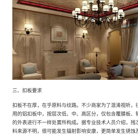
三、扣板要求
扣板不在厚，在乎原料与纹路。不少商家为了混淆视听，
用的铝扣板中，按层次低、中、高区分，仅包含覆膜板、
的外表进行不一样处置所构成。据专业技术人员介绍，残
料来源不明，很可能发生辐射影响安康，更简单发生锈蚀