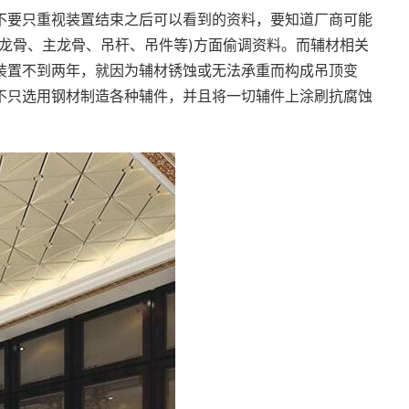
不要只重视装置结束之后可以看到的资料，要知道厂商可能
龙骨、主龙骨、吊杆、吊件等)方面偷调资料。而辅材相关
装置不到两年，就因为辅材锈蚀或无法承重而构成吊顶变
不只选用钢材制造各种辅件，并且将一切辅件上涂刷抗腐蚀