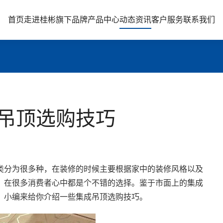
首页
走进桂彬
旗下品牌
产品中心
动态资讯
客户服务
联系我们
吊顶选购技巧
类分为很多种，在装修的时候主要根据家中的装修风格以及
。在很多消费者心中都是个不错的选择。鉴于市面上的集成
，小编来给你介绍一些集成吊顶选购技巧。