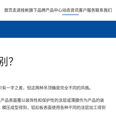
首页
走进桂彬
旗下品牌
产品中心
动态资讯
客户服务
联系我们
别？
只有一字之差，但这两种吊顶确是完全不同的风格。
在产品表面覆以装饰性和保护性的涂层或薄膜作为产品的装
，模压成型得到，铝扣板表面使用各种不同的涂层加工得到