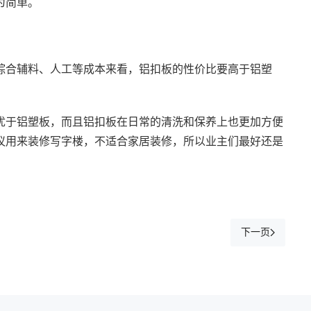
为简单。
综合辅料、人工等成本来看，铝扣板的性价比要高于铝塑
优于铝塑板，而且铝扣板在日常的清洗和保养上也更加方便
议用来装修写字楼，不适合家居装修，所以业主们最好还是
下一页