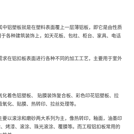
其中铝塑板就是在塑料表面覆上一层薄铝板，即它是由性质
用于各种建筑装饰上，如天花板、包柱、柜台、家具、电话
需求在铝扣板表面进行各种不同的加工工艺，主要用于室外
氧化着色铝塑板、 贴膜装饰复合板、彩色印花铝塑板、拉
极氧化、贴膜、热转印、拉丝处理等。
主要以滚涂和磨砂两大系列为主，像热转印，釉面，油墨印
涂、烤漆、滚涂、珠光滚涂、覆膜等。而工程铝扣板常用的