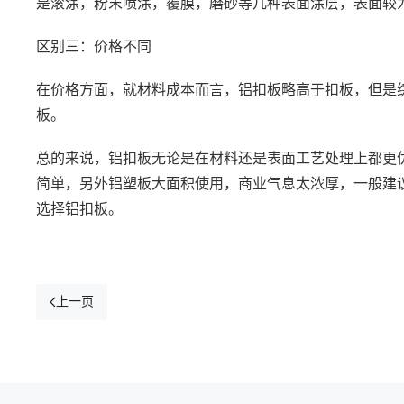
是滚涂，粉末喷涂，覆膜，磨砂等几种表面涂层，表面较
区别三：价格不同
在价格方面，就材料成本而言，铝扣板略高于扣板，但是
板。
总的来说，铝扣板无论是在材料还是表面工艺处理上都更
简单，另外铝塑板大面积使用，商业气息太浓厚，一般建
选择铝扣板。
上一页