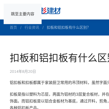
跳至主要内容
首页
行业资讯
扣板和铝扣板有什么区别？
扣板和铝扣板有什么区
2014年8月20日
铝扣板和扣板都属于家装厨卫常用的吊顶材料，虽然字面
扣板是指以塑料为芯层，两面为铝材的3层复合板材，并
饰面。而铝扣板是以铝合金板材为基底，通过开料，剪角
各种铝扣板产品。