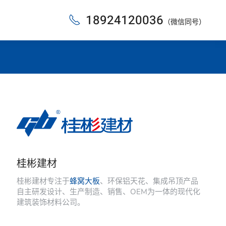
18924120036
（微信同号）
桂彬建材
桂彬建材专注于
蜂窝大板
、环保铝天花、集成吊顶产品
自主研发设计、生产制造、销售、OEM为一体的现代化
建筑装饰材料公司。