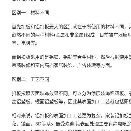
区别一：材料不同
首先扣板和铝扣板最大的区别就在于所使用的材料不同，
截然不同的两种材料(金属和非金属)组成，目前被广泛应
亭、电梯等。
而铝扣板采用的是铝镁、铝锰等合金材料，然后根据使用
幕墙装修和室内高档家居装饰、广告装璜等方面。
区别二：工艺不同
扣板按照表面装饰效果不同，可以分为涂层装饰铝塑板、
丝铝塑板、镜面铝塑板等，因此其表面加工工艺就包括阳
相对来说，铝扣板的表面加工工艺更为复杂，家装铝扣板
花，镜面，3D等系列最受欢迎;其表面处理主要有静电喷