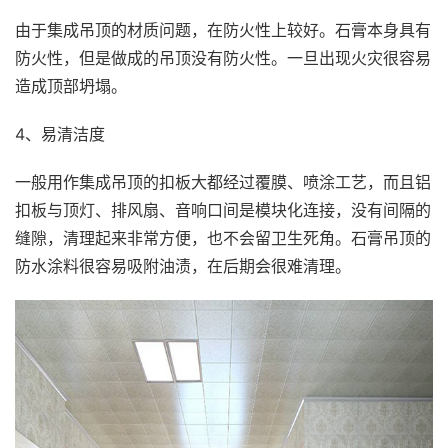
由于集成吊顶的材质问题，在防火性上较好。石膏本身具有
防火性，但是做成的吊顶没有防火性。一旦出现火灾很容易
造成顶部坍塌。
4、易清洁度
一般用作集成吊顶的扣板大都经过覆膜、喷涂工艺，而且铝
扣板与顶灯、排风扇、音响口间是模块化连接，没有间隔的
缝隙，清理起来非常方便，也不会留卫生死角。石膏吊顶的
防水涂料很容易吸附油渍，在后期会很难清理。