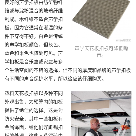
良好的声学扣板由纺矿物纤
维或与淀粉混合的玻璃纤维
制成。木纤维不适合声学扣
板，因为它通常在潮湿的条
件下穿得不好。白色是传统
的声学扣板颜色，但灰色、
声学天花板扣板可降低噪
蓝色和米色也随处可见。声
音。
学扣板是音乐室或家庭与多
个生活空间的不错的选择，但不同的厚度和品牌的声学扣板
有不同的声音保护水平，所以这应该仔细购买。
塑料天花板扣板以多种不同
外观出售，为预算内的扣板
提供了绝佳的选择。这是为
防火安全，其中一些扣板有
金属饰面，给他们浮雕锡扣
板的外观。这些人造锡砖由