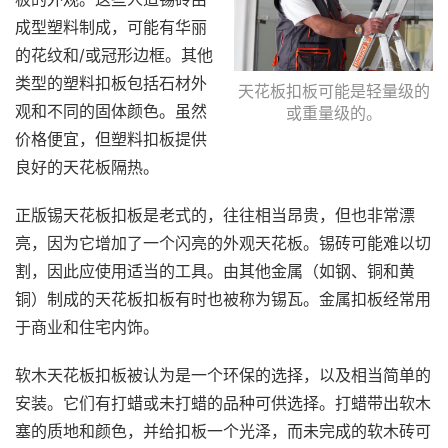
成型塑料制成，可能有华丽
的花纹和/或冠形边框。其他
类型的塑料扣板包括石材外
天花板扣板可能是轻量级的
观和不同的固体颜色。虽然
或重量级的。
价格便宜，但塑料扣板提供
良好的天花板隔热。
正版锡天花板扣板是老式的，往往相当昂贵，但也非常漂
亮，因为它增加了一个闪亮的外观天花板。锡砖可能难以切
割，因此应使用适当的工具。由其他金属（如钢、铜和黄
铜）制成的天花板扣板有时也被称为锡瓦。金属扣板经常用
于商业和住宅内饰。
软木天花板扣板被认为是一个环保的选择，以及相当简单的
安装。它们有打蜡或未打蜡的品种可供选择。打蜡带出软木
塞的质地和颜色，并给扣板一个光泽，而未完成的软木砖可