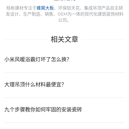
桂彬建材专注于
蜂窝大板
、环保铝天花、集成吊顶产品自主研
发设计、生产制造、销售、OEM为一体的现代化建筑装饰材料
公司。
相关文章
小米风暖浴霸灯坏了怎么换？
大理吊顶什么材料最便宜？
九个步骤教你如何牢固的安装瓷砖