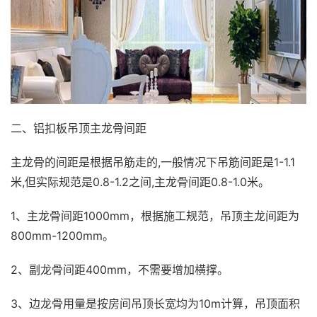
二、铝扣板吊顶主龙骨间距
主龙骨的间距是根据吊筋走的,一般情况下吊筋间距是1-1.1
米,但实际规范是0.8-1.2之间,主龙骨间距0.8-1.0米。
1、主龙骨间距1000mm，根据施工规范，吊顶主龙间距为
800mm-1200mm。
2、副龙骨间距400mm，不需要增加横撑。
3、边龙骨用量是按房间吊顶长宽均为10m计算，吊顶面积