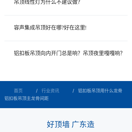
吊顶线性灯为什么不建议做？
容声集成吊顶好在哪?好在这里!
铝扣板吊顶向内开门总是响？吊顶夜里嘎嘎响？
首页
行业资讯
铝扣板吊顶用什么龙骨
铝扣板吊顶主龙骨间距
好顶墙 广东造