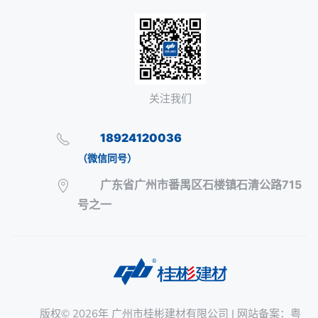
关注我们
18924120036
（微信同号）
广东省广州市番禺区石楼镇石清公路715
号之一
版权©
2026年
广州市桂彬建材有限公司
| 网站备案：
粤