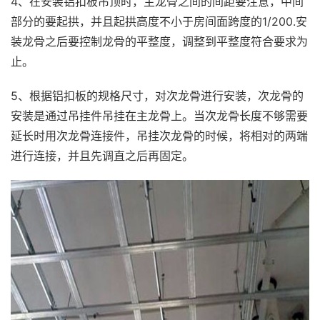
4、在安装铝扣板吊顶时，主龙骨之间的间距要注意，中间
部分的要起拱，并且起拱高度不小于房间面跨度的1/200.安
装龙骨之后要控制龙骨的平整度，调整到平整度符合要求为
止。
5、根据铝扣板的规格尺寸，对次龙骨进行安装，次龙骨的
安装是通过吊挂件吊挂在主龙骨上。当次龙骨长度不够需要
延长时用次龙骨连接件，吊挂次龙骨的时候，将相对的两端
进行连接，并且先调直之后再固定。