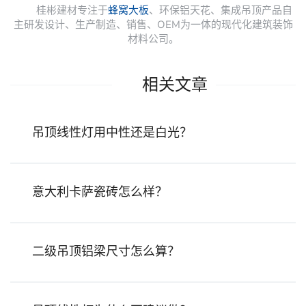
桂彬建材专注于
蜂窝大板
、环保铝天花、集成吊顶产品自
主研发设计、生产制造、销售、OEM为一体的现代化建筑装饰
材料公司。
相关文章
吊顶线性灯用中性还是白光？
意大利卡萨瓷砖怎么样？
二级吊顶铝梁尺寸怎么算？